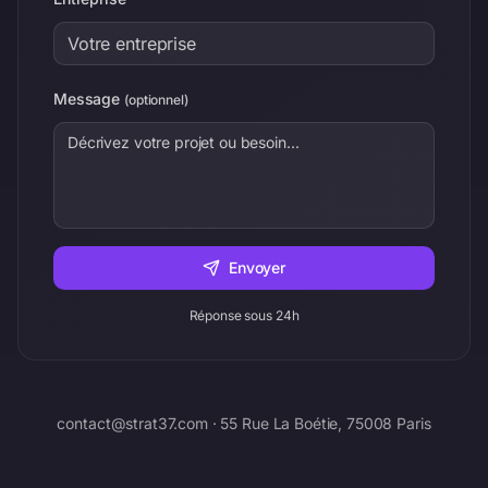
Message
(
optionnel
)
Envoyer
Réponse sous 24h
contact@strat37.com
·
55 Rue La Boétie, 75008 Paris