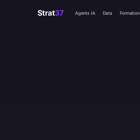
Strat
37
Agents IA
Data
Formation