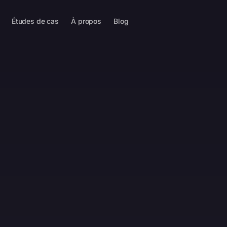
Études de cas
À propos
Blog